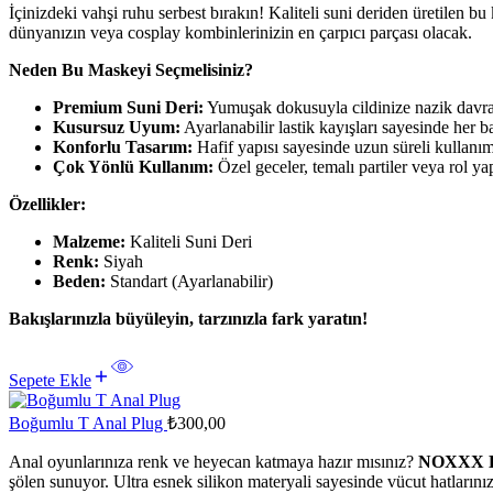
İçinizdeki vahşi ruhu serbest bırakın! Kaliteli suni deriden üretilen bu
dünyanızın veya cosplay kombinlerinizin en çarpıcı parçası olacak.
Neden Bu Maskeyi Seçmelisiniz?
Premium Suni Deri:
Yumuşak dokusuyla cildinize nazik davra
Kusursuz Uyum:
Ayarlanabilir lastik kayışları sayesinde her 
Konforlu Tasarım:
Hafif yapısı sayesinde uzun süreli kullanıml
Çok Yönlü Kullanım:
Özel geceler, temalı partiler veya rol 
Özellikler:
Malzeme:
Kaliteli Suni Deri
Renk:
Siyah
Beden:
Standart (Ayarlanabilir)
Bakışlarınızla büyüleyin, tarzınızla fark yaratın!
Sepete Ekle
Boğumlu T Anal Plug
₺
300,00
Anal oyunlarınıza renk ve heyecan katmaya hazır mısınız?
NOXXX Bo
şölen sunuyor. Ultra esnek silikon materyali sayesinde vücut hatları