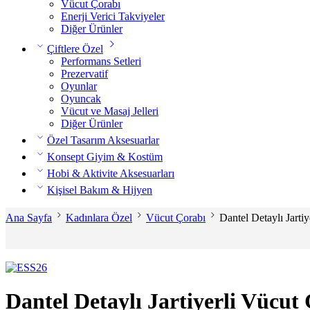
Vücut Çorabı
Enerji Verici Takviyeler
Diğer Ürünler
Çiftlere Özel
Performans Setleri
Prezervatif
Oyunlar
Oyuncak
Vücut ve Masaj Jelleri
Diğer Ürünler
Özel Tasarım Aksesuarlar
Konsept Giyim & Kostüm
Hobi & Aktivite Aksesuarları
Kişisel Bakım & Hijyen
Ana Sayfa
Kadınlara Özel
Vücut Çorabı
Dantel Detaylı Jarti
Dantel Detaylı Jartiyerli Vücut