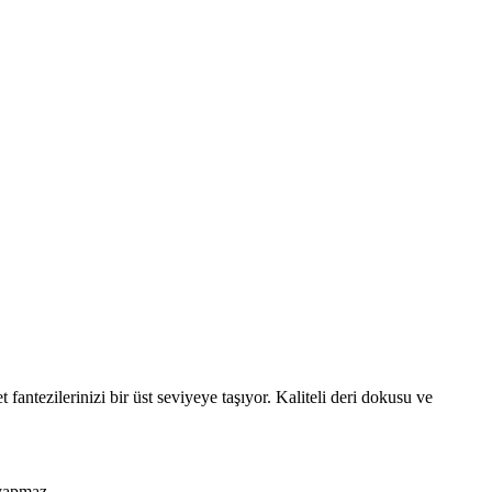
 fantezilerinizi bir üst seviyeye taşıyor. Kaliteli deri dokusu ve
 yapmaz.