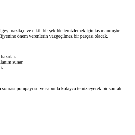
geyi nazikçe ve etkili bir şekilde temizlemek için tasarlanmıştır.
Hijyenine önem verenlerin vazgeçilmez bir parçası olacak.
hazırlar.
lanım sunar.
r.
m sonrası pompayı su ve sabunla kolayca temizleyerek bir sonraki