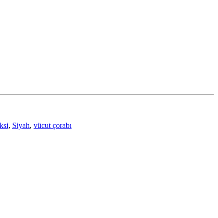
ksi
,
Siyah
,
vücut çorabı