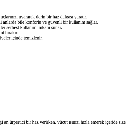
larınızı uyararak derin bir haz dalgası yaratır.
i anlarda bile konforlu ve güvenli bir kullanım sağlar.
ler serbest kullanım imkanı sunar.
i bırakır.
yeler içinde temizlenir.
 an ürpertici bir haz verirken, vücut ısınızı hızla emerek içeride size