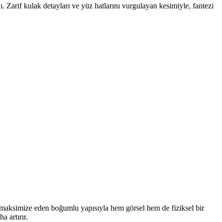
dı. Zarif kulak detayları ve yüz hatlarını vurgulayan kesimiyle, fantezi
ı maksimize eden boğumlu yapısıyla hem görsel hem de fiziksel bir
 artırır.