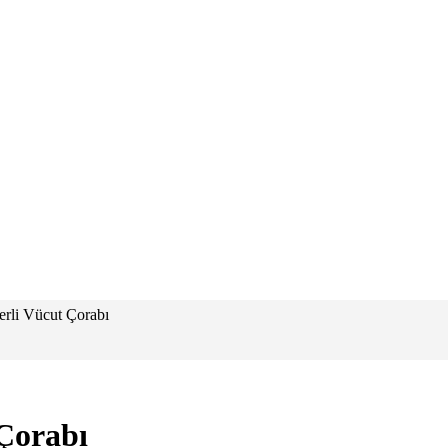
yerli Vücut Çorabı
 Çorabı